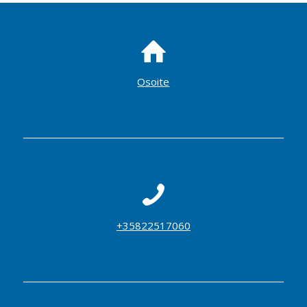
Osoite
+35822517060