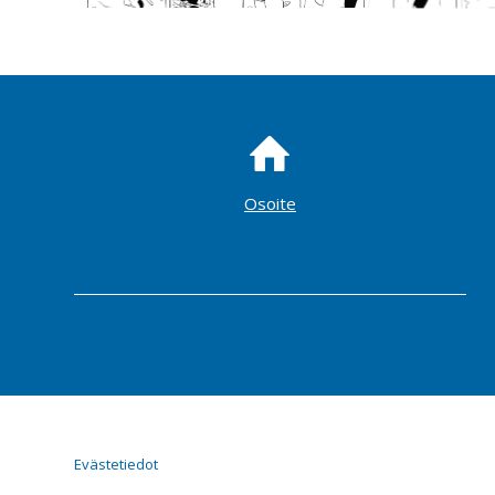
Osoite
Evästetiedot