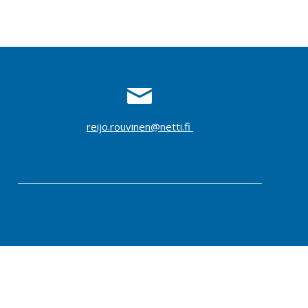
reijo.rouvinen@netti.fi