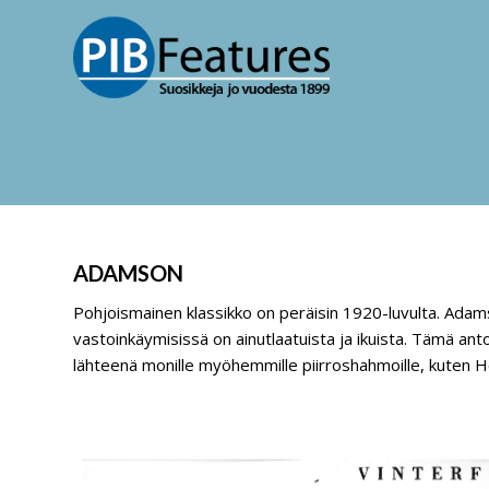
ADAMSON
Pohjoismainen klassikko on peräisin 1920-luvulta. Adams
vastoinkäymisissä on ainutlaatuista ja ikuista. Tämä anto
lähteenä monille myöhemmille piirroshahmoille, kuten H