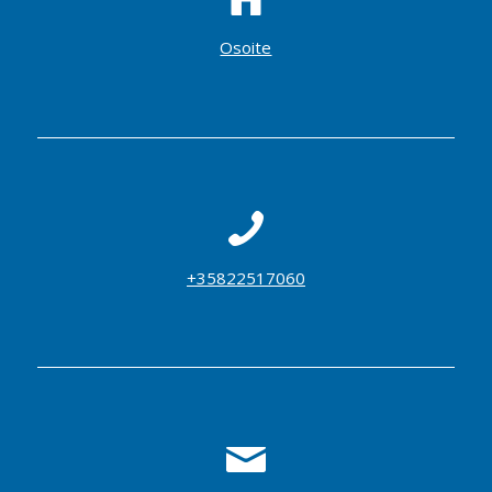
Osoite
+35822517060